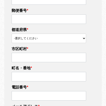
郵便番号
*
都道府県
*
市区町村
*
町名・番地
*
電話番号
*