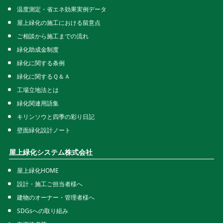
温度測定・省エネ効果実例データ
屋上緑化の施工における留意点
ご相談から施工までの流れ
緑化助成金制度
緑化に関する条例
緑化に関するＱ＆Ａ
工場立地法とは
緑化関連用語集
キリンソウと四季の彩り日記
壁面緑化設計ノート
屋上緑化システム株式会社
屋上緑化HOME
設計・施工ご担当者様へ
建物のオーナー・管理者様へ
SDGsへの取り組み