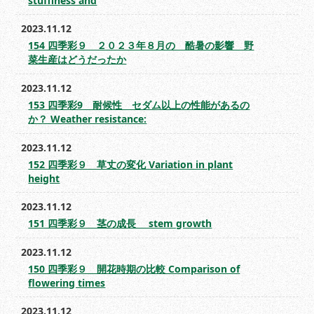
stuffiness and
2023.11.12
154 四季彩９ ２０２３年８月の 酷暑の影響 野
菜生産はどうだったか
2023.11.12
153 四季彩9 耐候性 セダム以上の性能があるの
か？ Weather resistance:
2023.11.12
152 四季彩９ 草丈の変化 Variation in plant
height
2023.11.12
151 四季彩９ 茎の成長 stem growth
2023.11.12
150 四季彩９ 開花時期の比較 Comparison of
flowering times
2023.11.12