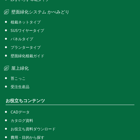
壁面緑化システム かべみどり
植栽ネットタイプ
SUSワイヤータイプ
パネルタイプ
プランタータイプ
壁面緑化植栽ガイド
屋上緑化
苔こっこ
受注生産品
お役立ちコンテンツ
CADデータ
カタログ資料
お役立ち資料ダウンロード
費用・目的から探す