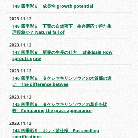
149 四季彩９ 成長性 growth potential
2023.11.12
148 四季彩９ 下葉の自然落下 生存適応で得た生
理現象か？ Natural fall of
2023.11.12
147 四季彩９ 新芽の生長の仕方 Shikisai9 How
sprouts grow
2023.11.12
146 四季彩９ タケシマキリンソウとの木質部の違
い The difference betwee
2023.11.12
145 四季彩９ タケシマキリンソウとの草姿を比
較 Comparing the grass appearance
2023.11.12
144 四季彩９ ポット苗仕様 Pot seedling
specifications