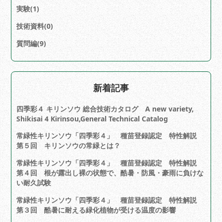
実験(1)
技術資料(0)
質問編(9)
新着記事
四季彩４ キリンソウ 総合技術カタログ A new variety,
Shikisai 4 Kirinsou,General Technical Catalog
常緑性キリンソウ「四季彩４」 種苗登録認定 特性解説
第５回 キリンソウの常緑とは？
常緑性キリンソウ「四季彩４」 種苗登録認定 特性解説
第４回 根が露出し裸の状態で、酷暑・防風・豪雨に負けな
い耐久試験
常緑性キリンソウ「四季彩４」 種苗登録認定 特性解説
第３回 酷暑に耐える緑化植物が受ける温度の影響