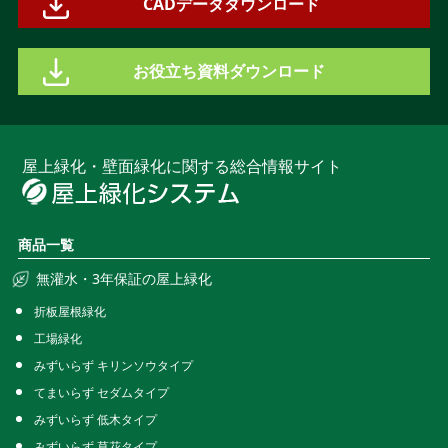
CADデータダウンロード
お役立ち資料ダウンロード
屋上緑化・壁面緑化に関する総合情報サイト
商品一覧
無灌水・3年保証の屋上緑化
折板屋根緑化
工場緑化
みずいらず キリンソウタイプ
てまいらず セダムタイプ
みずいらず 低木タイプ
みずいらず 草花タイプ