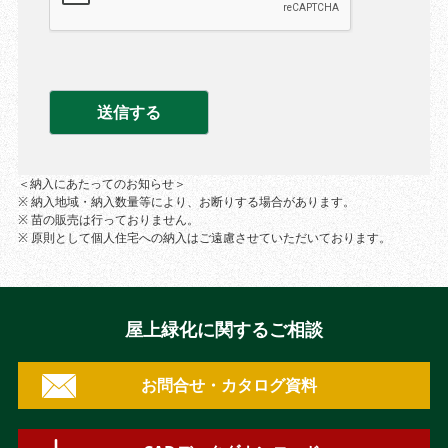
＜納入にあたってのお知らせ＞
※ 納入地域・納入数量等により、お断りする場合があります。
※ 苗の販売は行っておりません。
※ 原則として個人住宅への納入はご遠慮させていただいております。
屋上緑化に関するご相談
お問合せ・カタログ資料