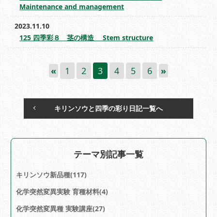
Maintenance and management
2023.11.10
125 四季彩８ 茎の構造 Stem structure
«
1
2
3
4
5
6
»
キリンソウと四季の彩り日記一覧へ
テーマ別記事一覧
キリンソウ新品種(117)
化学突然変異実験 育種材料(4)
化学突然変異種 実験講座(27)