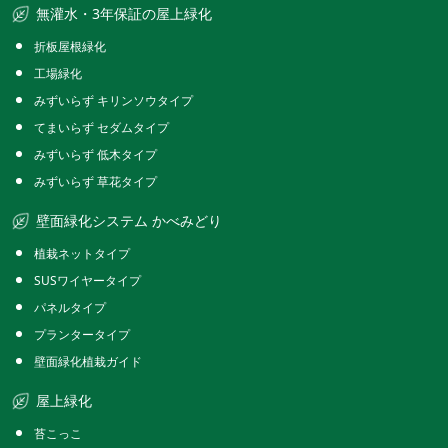
無灌水・3年保証の屋上緑化
折板屋根緑化
工場緑化
みずいらず キリンソウタイプ
てまいらず セダムタイプ
みずいらず 低木タイプ
みずいらず 草花タイプ
壁面緑化システム かべみどり
植栽ネットタイプ
SUSワイヤータイプ
パネルタイプ
プランタータイプ
壁面緑化植栽ガイド
屋上緑化
苔こっこ