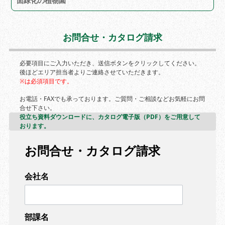
面緑化の植物園
お問合せ・カタログ請求
必要項目にご入力いただき、送信ボタンをクリックしてください。
後ほどエリア担当者よりご連絡させていただきます。
※は必須項目です。
お電話・FAXでも承っております。ご質問・ご相談などお気軽にお問
合せ下さい。
役立ち資料ダウンロードに、カタログ電子版（PDF）をご用意して
おります。
お問合せ・カタログ請求
会社名
部課名