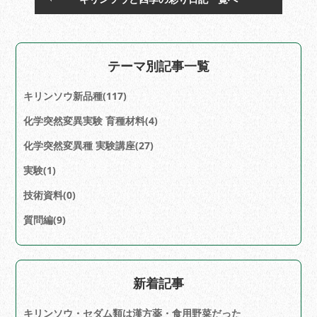
テーマ別記事一覧
キリンソウ新品種(117)
化学突然変異実験 育種材料(4)
化学突然変異種 実験講座(27)
実験(1)
技術資料(0)
質問編(9)
新着記事
キリンソウ・セダム類は漢方薬・食用野菜だった