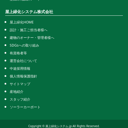
屋上緑化システム株式会社
屋上緑化HOME
設計・施工ご担当者様へ
建物のオーナー・管理者様へ
SDGsへの取り組み
有資格者等
運営会社について
中途採用情報
個人情報保護指針
サイトマップ
産地紹介
スタッフ紹介
ソーラーカーポート
Copyright © 屋上緑化システム.jp All Rights Reserved.