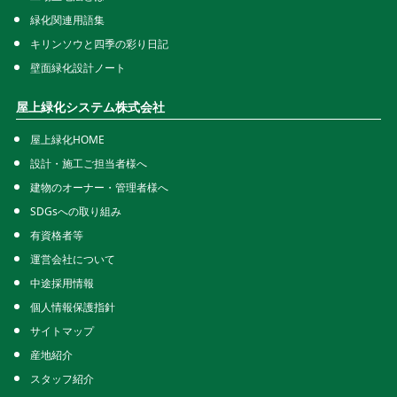
緑化関連用語集
キリンソウと四季の彩り日記
壁面緑化設計ノート
屋上緑化システム株式会社
屋上緑化HOME
設計・施工ご担当者様へ
建物のオーナー・管理者様へ
SDGsへの取り組み
有資格者等
運営会社について
中途採用情報
個人情報保護指針
サイトマップ
産地紹介
スタッフ紹介