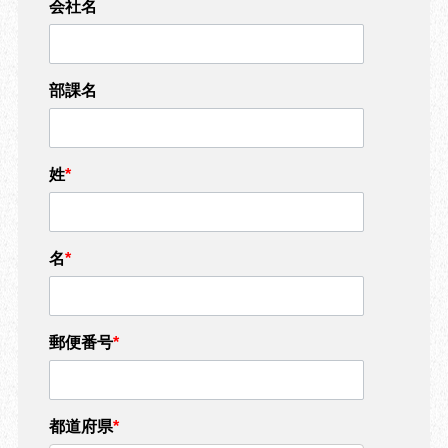
会社名
部課名
姓
*
名
*
郵便番号
*
都道府県
*