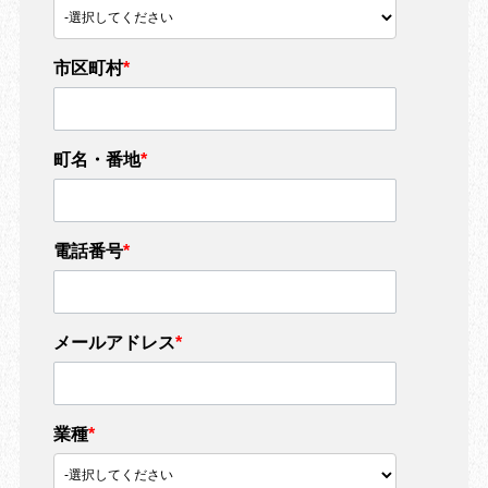
市区町村
*
町名・番地
*
電話番号
*
メールアドレス
*
業種
*