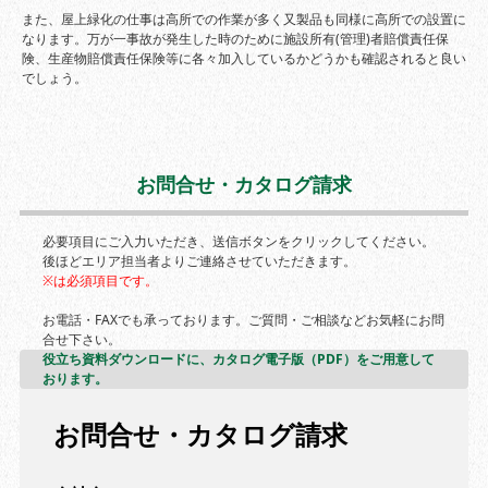
また、屋上緑化の仕事は高所での作業が多く又製品も同様に高所での設置に
なります。万が一事故が発生した時のために施設所有(管理)者賠償責任保
険、生産物賠償責任保険等に各々加入しているかどうかも確認されると良い
でしょう。
お問合せ・カタログ請求
必要項目にご入力いただき、送信ボタンをクリックしてください。
後ほどエリア担当者よりご連絡させていただきます。
※は必須項目です。
お電話・FAXでも承っております。ご質問・ご相談などお気軽にお問
合せ下さい。
役立ち資料ダウンロードに、カタログ電子版（PDF）をご用意して
おります。
お問合せ・カタログ請求