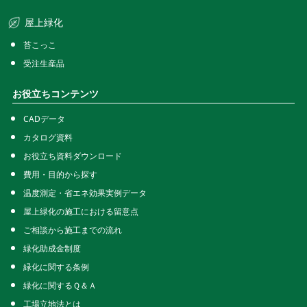
屋上緑化
苔こっこ
受注生産品
お役立ちコンテンツ
CADデータ
カタログ資料
お役立ち資料ダウンロード
費用・目的から探す
温度測定・省エネ効果実例データ
屋上緑化の施工における留意点
ご相談から施工までの流れ
緑化助成金制度
緑化に関する条例
緑化に関するＱ＆Ａ
工場立地法とは