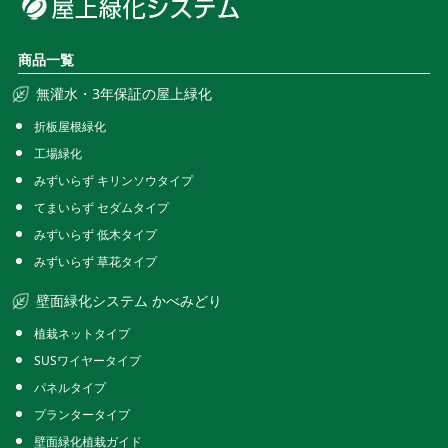
商品一覧
無灌水・3年保証の屋上緑化
折板屋根緑化
工場緑化
みずいらず キリンソウタイプ
てまいらず セダムタイプ
みずいらず 低木タイプ
みずいらず 草花タイプ
壁面緑化システム かべみどり
植栽ネットタイプ
SUSワイヤータイプ
パネルタイプ
プランタータイプ
壁面緑化植栽ガイド