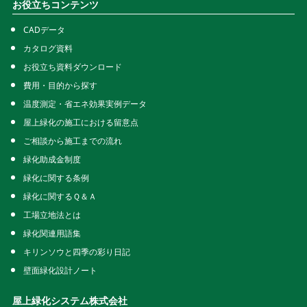
お役立ちコンテンツ
CADデータ
カタログ資料
お役立ち資料ダウンロード
費用・目的から探す
温度測定・省エネ効果実例データ
屋上緑化の施工における留意点
ご相談から施工までの流れ
緑化助成金制度
緑化に関する条例
緑化に関するＱ＆Ａ
工場立地法とは
緑化関連用語集
キリンソウと四季の彩り日記
壁面緑化設計ノート
屋上緑化システム株式会社