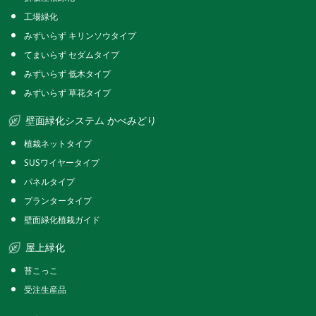
工場緑化
みずいらず キリンソウタイプ
てまいらず セダムタイプ
みずいらず 低木タイプ
みずいらず 草花タイプ
壁面緑化システム かべみどり
植栽ネットタイプ
SUSワイヤータイプ
パネルタイプ
プランタータイプ
壁面緑化植栽ガイド
屋上緑化
苔こっこ
受注生産品