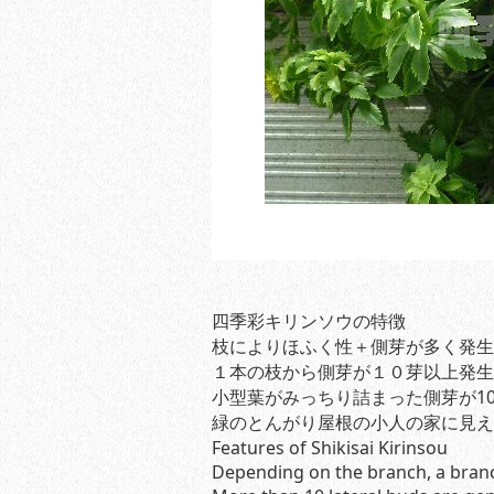
四季彩キリンソウの特徴
枝によりほふく性＋側芽が多く発生
１本の枝から側芽が１０芽以上発生
小型葉がみっちり詰まった側芽が1
緑のとんがり屋根の小人の家に見え
Features of Shikisai Kirinsou
Depending on the branch, a branc