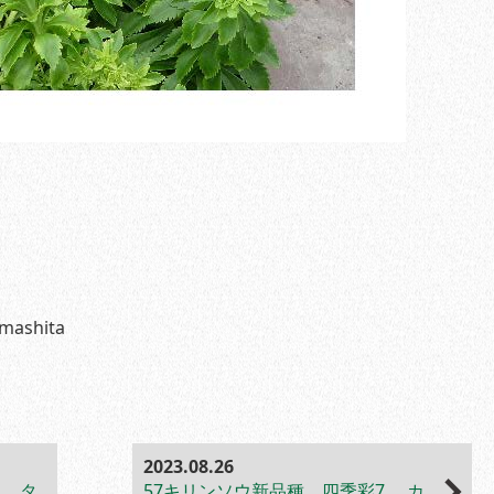
amashita
2023.08.26
7 タ
57キリンソウ新品種 四季彩7 カ