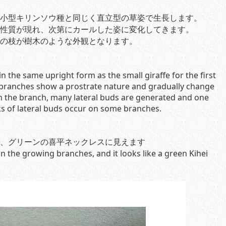
小型キリンソウ種と同じく直立型の草姿で生長します。
性質が現れ、次第にカールした姿に変化してきます。
の枝が樹木のような外観となります。
n the same upright form as the small giraffe for the first
he branches show a prostrate nature and gradually change
n the branch, many lateral buds are generated and one
ks of lateral buds occur on some branches.
、グリーンの喜平ネックレスに見えます
the growing branches, and it looks like a green Kihei