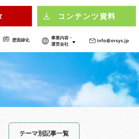
タ
コンテンツ資料
事業内容・
壁面緑化
運営会社
テーマ別記事一覧