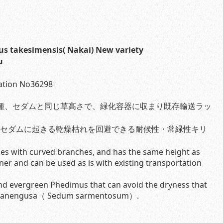
esimensis( Nakai) New variety
u
cation No36298
種、セダムと同じ草高さで、緑化容器に収まり既存輸送ラッ
セダムに起きる乾燥枯れを回避できる耐候性・常緑性キリ
ecies with curved branches, and has the same height as
iner and can be used as is with existing transportation
 and evergreen Phedimus that can avoid the dryness that
rumanengusa（ Sedum sarmentosum）.