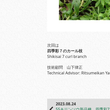
次回は
四季彩７のカール枝
Shikisai 7 curl branch
技術顧問 山下律正
Technical Advisor: Ritsumeikan Y
2023.08.24
55キリンソウ新品種 四季彩