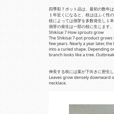
四季彩７ポット品は、最初の数年は
１年近くになると、枝はほふく性の
枝によっては側芽を多数発生し１本
側芽の発生は一部の枝に生じます。
Shikisai 7 How sprouts grow
The Shikisai 7-pot product grows i
few years. Nearly a year later, t
into a curled shape. Depending o
branch looks like a tree. Outbrea
伸長する枝には葉が下向きに密生し
Leaves grow densely downward on 
necklace.