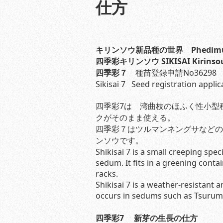
仕方
キリンソウ新品種の世界 Phedimus tak
四季彩キリンソウ SIKISAI Kirinso
四季彩７
種苗登録申請No36298
Sikisai 7 Seed registration appli
四季彩7は 湾曲枝のほふく性小型
クがそのまま使える。
四季彩７はツルマンネングサなどの
ンソウです。
Shikisai 7 is a small creeping sp
sedum. It fits in a greening conta
racks.
Shikisai 7 is a weather-resistant
occurs in sedums such as Tsu
四季彩7 新芽の生長の仕方