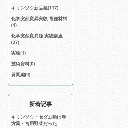
キリンソウ新品種(117)
化学突然変異実験 育種材料
(4)
化学突然変異種 実験講座
(27)
実験(1)
技術資料(0)
質問編(9)
新着記事
キリンソウ・セダム類は漢
方薬・食用野菜だった