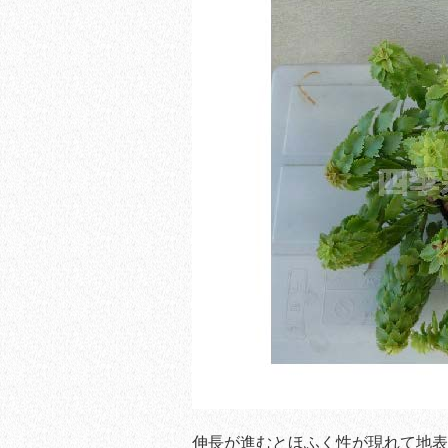
伸長が進むとほふく性が現れて地表