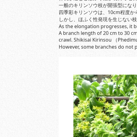
一般のキリンソウ枝が開張型になりほ
四季彩キリンソウは、10cm程度
しかし、ほふく性発現を生じない枝
As the elongation progresses, it
A branch length of 20 cm to 30 cm
crawl. Shikisai Kirinsou （Phedim
However, some branches do not p