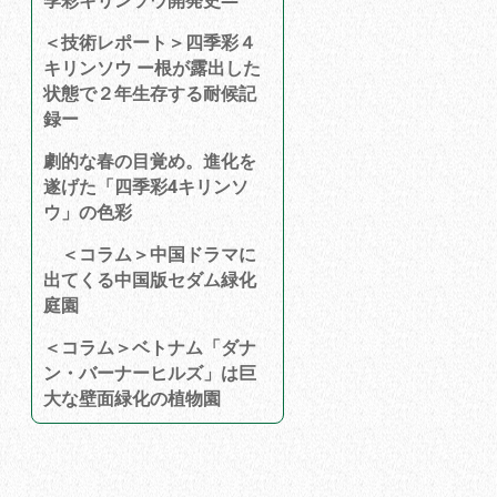
季彩キリンソウ開発史―
＜技術レポート＞四季彩４
キリンソウ ー根が露出した
状態で２年生存する耐候記
録ー
劇的な春の目覚め。進化を
遂げた「四季彩4キリンソ
ウ」の色彩
＜コラム＞中国ドラマに
出てくる中国版セダム緑化
庭園
＜コラム＞ベトナム「ダナ
ン・バーナーヒルズ」は巨
大な壁面緑化の植物園