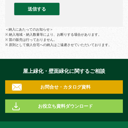
＜納入にあたってのお知らせ＞
※ 納入地域・納入数量等により、お断りする場合があります。
※ 苗の販売は行っておりません。
※ 原則として個人住宅への納入はご遠慮させていただいております。
屋上緑化・壁面緑化に関するご相談
お問合せ・カタログ資料
お役立ち資料ダウンロード