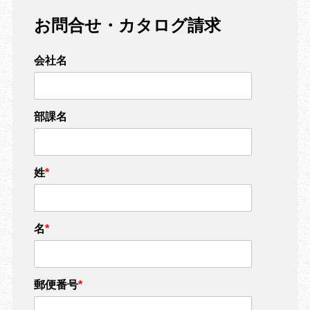
お問合せ・カタログ請求
会社名
部課名
姓
*
名
*
郵便番号
*