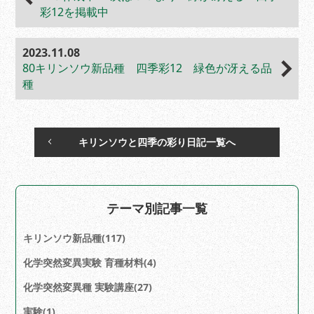
彩12を掲載中
2023.11.08
80キリンソウ新品種 四季彩12 緑色が冴える品
種
キリンソウと四季の彩り日記一覧へ
テーマ別記事一覧
キリンソウ新品種(117)
化学突然変異実験 育種材料(4)
化学突然変異種 実験講座(27)
実験(1)