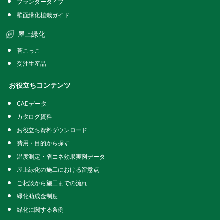
プランタータイプ
壁面緑化植栽ガイド
屋上緑化
苔こっこ
受注生産品
お役立ちコンテンツ
CADデータ
カタログ資料
お役立ち資料ダウンロード
費用・目的から探す
温度測定・省エネ効果実例データ
屋上緑化の施工における留意点
ご相談から施工までの流れ
緑化助成金制度
緑化に関する条例