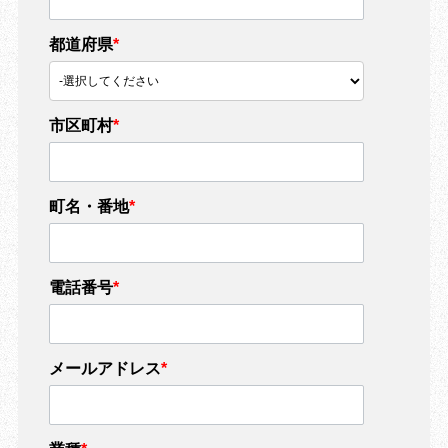
都道府県
*
市区町村
*
町名・番地
*
電話番号
*
メールアドレス
*