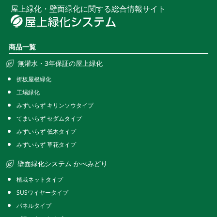
屋上緑化・壁面緑化に関する総合情報サイト
商品一覧
無灌水・3年保証の屋上緑化
折板屋根緑化
工場緑化
みずいらず キリンソウタイプ
てまいらず セダムタイプ
みずいらず 低木タイプ
みずいらず 草花タイプ
壁面緑化システム かべみどり
植栽ネットタイプ
SUSワイヤータイプ
パネルタイプ