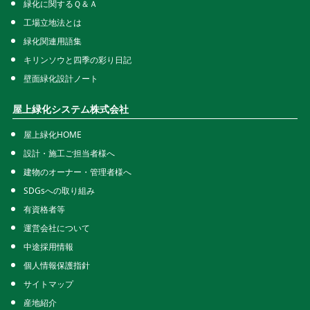
緑化に関するＱ＆Ａ
工場立地法とは
緑化関連用語集
キリンソウと四季の彩り日記
壁面緑化設計ノート
屋上緑化システム株式会社
屋上緑化HOME
設計・施工ご担当者様へ
建物のオーナー・管理者様へ
SDGsへの取り組み
有資格者等
運営会社について
中途採用情報
個人情報保護指針
サイトマップ
産地紹介