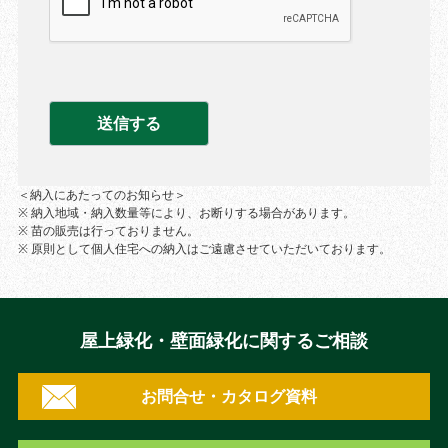
＜納入にあたってのお知らせ＞
※ 納入地域・納入数量等により、お断りする場合があります。
※ 苗の販売は行っておりません。
※ 原則として個人住宅への納入はご遠慮させていただいております。
屋上緑化・壁面緑化に関するご相談
お問合せ・カタログ資料