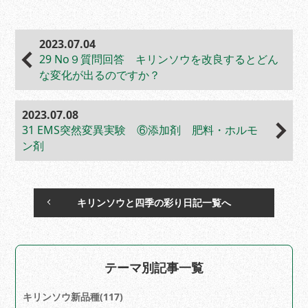
2023.07.04
29 No９質問回答 キリンソウを改良するとどん
な変化が出るのですか？
2023.07.08
31 EMS突然変異実験 ⑥添加剤 肥料・ホルモ
ン剤
キリンソウと四季の彩り日記一覧へ
テーマ別記事一覧
キリンソウ新品種(117)