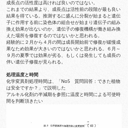
成長点の活性度は高ければ良いのではない。
これまでの結果より、成長点は活性前の段階が最も良い
結果を得ている。推測するに盛んに分裂が始まると遺伝
子に作用する前に染色体の組合せが始まり遺伝子の組み
換え効果が出ないのか、遺伝子の修復機構が働き組み換
えた場所を修復するのではないかと思われる。
経験的に２月から４月の間は成長開始前で修復が緩慢成
果なため効果が大きいのではないかと思われる。６月～
９月の夏季では効果が劣る、もしくは発生しても成長の
伴い遺伝子修復が見られる。
処理温度と時間
化学変異剤処理時間は、「No5 質問回答：できた植物
は安全ですか？」で説明した
アルキル化剤の半減期を参照に温度と時間による可使時
間を判断頂きたい