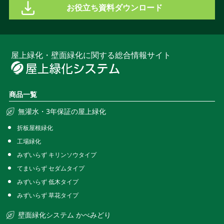
お役立ち資料ダウンロード
屋上緑化・壁面緑化に関する総合情報サイト
商品一覧
無灌水・3年保証の屋上緑化
折板屋根緑化
工場緑化
みずいらず キリンソウタイプ
てまいらず セダムタイプ
みずいらず 低木タイプ
みずいらず 草花タイプ
壁面緑化システム かべみどり