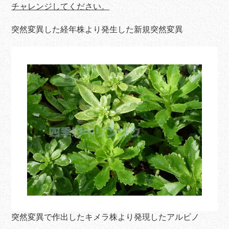
チャレンジしてください。
突然変異した経年株より発生した新規突然変異
突然変異で作出したキメラ株より発現したアルビノ