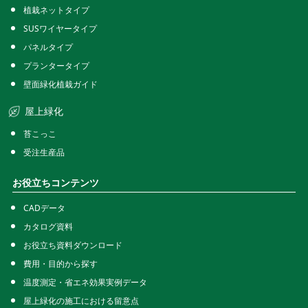
植栽ネットタイプ
SUSワイヤータイプ
パネルタイプ
プランタータイプ
壁面緑化植栽ガイド
屋上緑化
苔こっこ
受注生産品
お役立ちコンテンツ
CADデータ
カタログ資料
お役立ち資料ダウンロード
費用・目的から探す
温度測定・省エネ効果実例データ
屋上緑化の施工における留意点