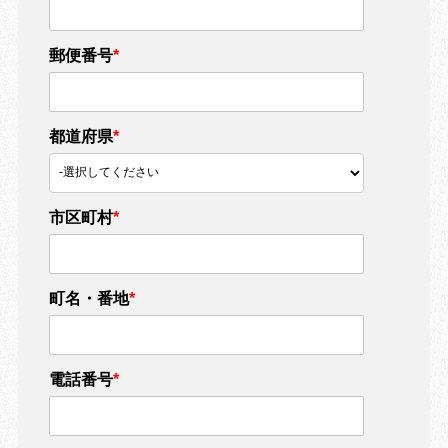
郵便番号
*
都道府県
*
市区町村
*
町名・番地
*
電話番号
*