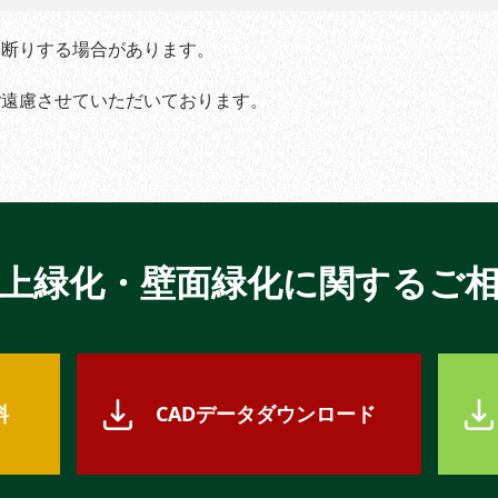
お断りする場合があります。
ご遠慮させていただいております。
上緑化・壁面緑化に関するご
料
CADデータダウンロード