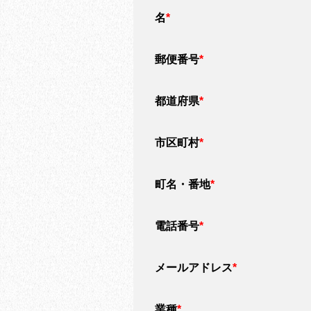
名
*
郵便番号
*
都道府県
*
市区町村
*
町名・番地
*
電話番号
*
メールアドレス
*
業種
*