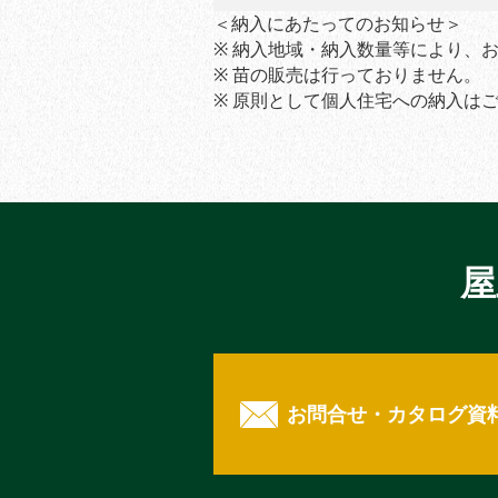
＜納入にあたってのお知らせ＞
※ 納入地域・納入数量等により、
※ 苗の販売は行っておりません。
※ 原則として個人住宅への納入は
屋
お問合せ・カタログ資