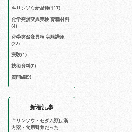
キリンソウ新品種(117)
化学突然変異実験 育種材料
(4)
化学突然変異種 実験講座
(27)
実験(1)
技術資料(0)
質問編(9)
新着記事
キリンソウ・セダム類は漢
方薬・食用野菜だった