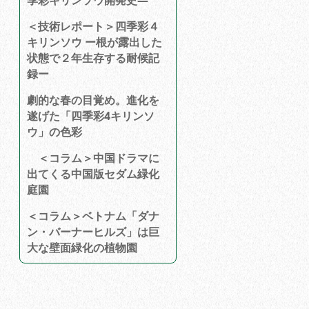
季彩キリンソウ開発史―
＜技術レポート＞四季彩４
キリンソウ ー根が露出した
状態で２年生存する耐候記
録ー
劇的な春の目覚め。進化を
遂げた「四季彩4キリンソ
ウ」の色彩
＜コラム＞中国ドラマに
出てくる中国版セダム緑化
庭園
＜コラム＞ベトナム「ダナ
ン・バーナーヒルズ」は巨
大な壁面緑化の植物園