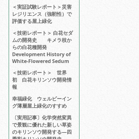
＜実証試験レポート＞災害
レジリエンス（強靭性）で
評価する屋上緑化
＜技術レポート＞ 白花セダ
ムの開発史 キメラ枝か
らの白花種開発
Development History of
White-Flowered Sedum
＜技術レポート＞ 世界
初 白花キリンソウ開発情
報
幸福緑化 ウェルビーイン
グ薄層屋上緑化のすすめ
〔実用記事〕化学突然変異
で景観に優れた新しい草姿
のキリンソウ開発する―四