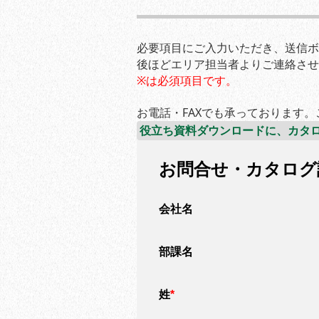
必要項目にご入力いただき、送信ボ
後ほどエリア担当者よりご連絡させ
※は必須項目です。
お電話・FAXでも承っております
役立ち資料ダウンロードに、カタロ
お問合せ・カタログ
会社名
部課名
姓
*