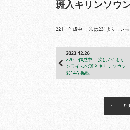
斑入キリンソウン
221 作成中 次は231より レ
2023.12.26
220 作成中 次は231より
ンライムの斑入キリンソウン
彩14を掲載
キ