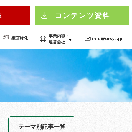
タ
コンテンツ資料
事業内容・
壁面緑化
運営会社
テーマ別記事一覧