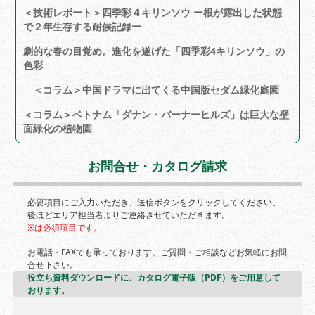
＜技術レポート＞四季彩４キリンソウ ー根が露出した状態
で２年生存する耐候記録ー
劇的な春の目覚め。進化を遂げた「四季彩4キリンソウ」の
色彩
＜コラム＞中国ドラマに出てくる中国版セダム緑化庭園
＜コラム＞ベトナム「ダナン・バーナーヒルズ」は巨大な壁
面緑化の植物園
お問合せ・カタログ請求
必要項目にご入力いただき、送信ボタンをクリックしてください。
後ほどエリア担当者よりご連絡させていただきます。
※は必須項目です。
お電話・FAXでも承っております。ご質問・ご相談などお気軽にお問
合せ下さい。
役立ち資料ダウンロードに、カタログ電子版（PDF）をご用意して
おります。