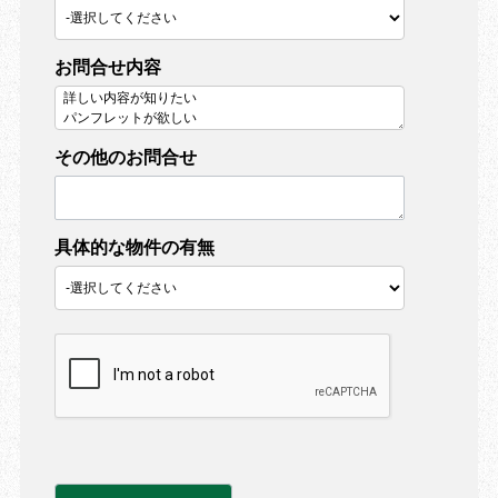
お問合せ内容
その他のお問合せ
具体的な物件の有無