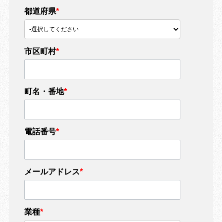
都道府県
*
市区町村
*
町名・番地
*
電話番号
*
メールアドレス
*
業種
*