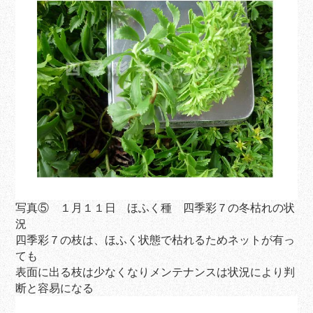
写真⑤ １月１１日 ほふく種 四季彩７の冬枯れの状
況
四季彩７の枝は、ほふく状態で枯れるためネットが有っ
ても
表面に出る枝は少なくなりメンテナンスは状況により判
断と容易になる