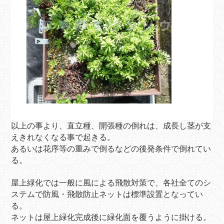
以上の事より、直立種、開張種の倒れは、成長し茎が支
えきれなくなる事で起きる。
あるいは花序等の重みで倒るなどの後発条件で倒れてい
る。
屋上緑化では一般に風による飛散対策で、各社全てのシ
ステムで防風・飛散防止ネットは標準設置となってい
る。
ネットは屋上緑化完成後に緑化面を覆うように掛ける。