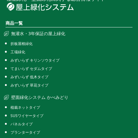
商品一覧
無灌水・3年保証の屋上緑化
折板屋根緑化
工場緑化
みずいらず キリンソウタイプ
てまいらず セダムタイプ
みずいらず 低木タイプ
みずいらず 草花タイプ
壁面緑化システム かべみどり
植栽ネットタイプ
SUSワイヤータイプ
パネルタイプ
プランタータイプ