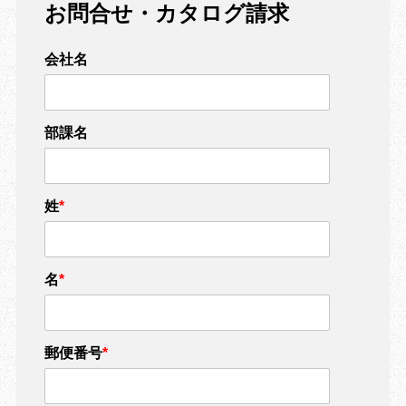
お問合せ・カタログ請求
会社名
部課名
姓
*
名
*
郵便番号
*