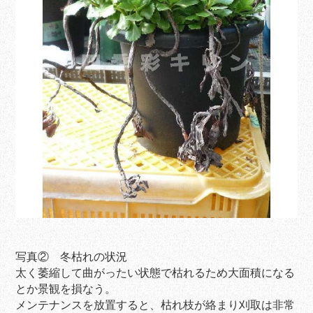
写真② 冬枯れの状況
太く萎縮して曲がったい状態で枯れるため大面積になる
とか景観を損なう。
メンテナンスを放置すると、枯れ枝が絡まり刈取は非常