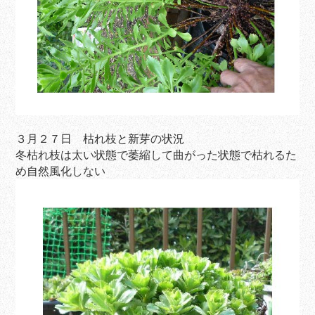
３月２７日 枯れ枝と新芽の状況
冬枯れ枝は太い状態で萎縮して曲がった状態で枯れるた
め自然風化しない