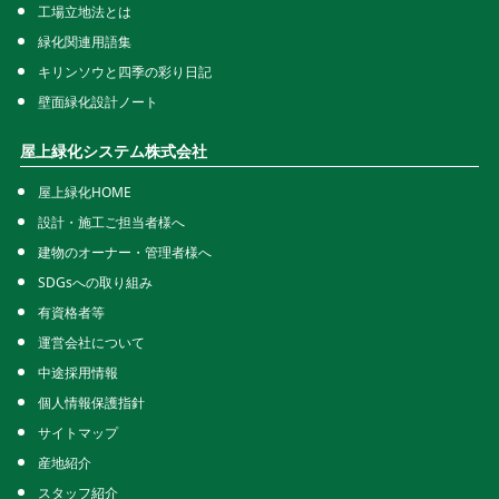
工場立地法とは
緑化関連用語集
キリンソウと四季の彩り日記
壁面緑化設計ノート
屋上緑化システム株式会社
屋上緑化HOME
設計・施工ご担当者様へ
建物のオーナー・管理者様へ
SDGsへの取り組み
有資格者等
運営会社について
中途採用情報
個人情報保護指針
サイトマップ
産地紹介
スタッフ紹介