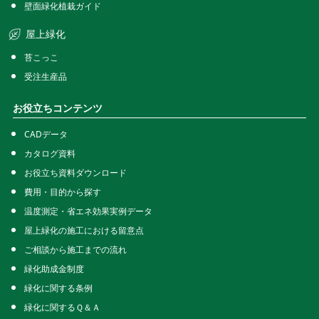
壁面緑化植栽ガイド
屋上緑化
苔こっこ
受注生産品
お役立ちコンテンツ
CADデータ
カタログ資料
お役立ち資料ダウンロード
費用・目的から探す
温度測定・省エネ効果実例データ
屋上緑化の施工における留意点
ご相談から施工までの流れ
緑化助成金制度
緑化に関する条例
緑化に関するＱ＆Ａ