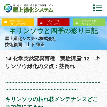
お問い合わせ・
CADデータ
お役立ち資料
カタログ資料
ダウンロード
ダウンロード
キリンソウと四季の彩り日記
屋上緑化システム株式会社
技術顧問 山下 律正
14 化学突然変異育種 実験講座”12 キ
リンソウ緑化の欠点：茎倒れ
………………………………………………………
…………………………………………
キリンソウの枯れ枝メンテナンスどこ
まで気にするか