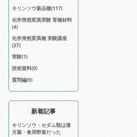
キリンソウ新品種(117)
化学突然変異実験 育種材料
(4)
化学突然変異種 実験講座
(27)
実験(1)
技術資料(0)
質問編(9)
新着記事
キリンソウ・セダム類は漢
方薬・食用野菜だった