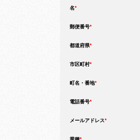
名
*
郵便番号
*
都道府県
*
市区町村
*
町名・番地
*
電話番号
*
メールアドレス
*
業種
*