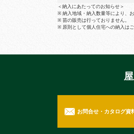
＜納入にあたってのお知らせ＞
※ 納入地域・納入数量等により、
※ 苗の販売は行っておりません。
※ 原則として個人住宅への納入は
屋
お問合せ・カタログ資