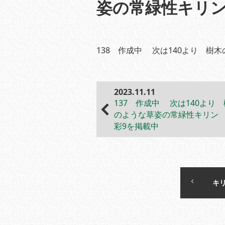
姿の常緑性キリン
138 作成中 次は140より 樹
2023.11.11
137 作成中 次は140より
のような草姿の常緑性キリン
彩9を掲載中
キ