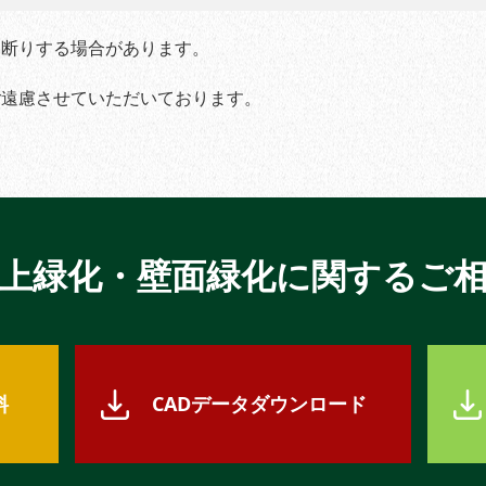
お断りする場合があります。
ご遠慮させていただいております。
上緑化・壁面緑化に関するご
料
CADデータダウンロード