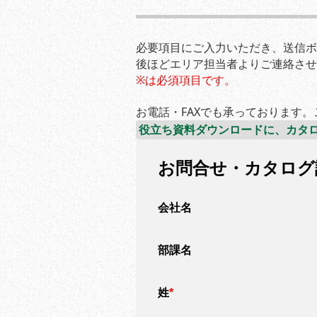
必要項目にご入力いただき、送信ボ
後ほどエリア担当者よりご連絡させ
※は必須項目です。
お電話・FAXでも承っております
役立ち資料ダウンロードに、カタロ
お問合せ・カタログ
会社名
部課名
姓
*