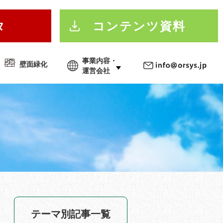
タ
コンテンツ資料
事業内容・
壁面緑化
運営会社
テーマ別記事一覧