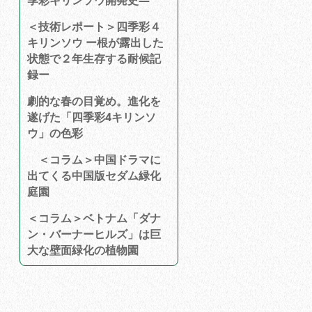
季彩キリンソウ開発史―
＜技術レポート＞四季彩４
キリンソウ ー根が露出した
状態で２年生存する耐候記
録ー
劇的な春の目覚め。進化を
遂げた「四季彩4キリンソ
ウ」の色彩
＜コラム＞中国ドラマに
出てくる中国版セダム緑化
庭園
＜コラム＞ベトナム「ダナ
ン・バーナーヒルズ」は巨
大な壁面緑化の植物園