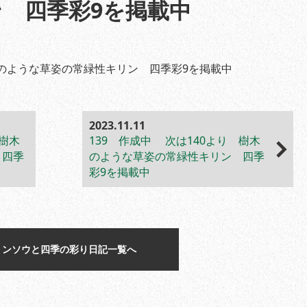
 四季彩9を掲載中
木のような草姿の常緑性キリン 四季彩9を掲載中
2023.11.11
 樹木
139 作成中 次は140より 樹木
 四季
のような草姿の常緑性キリン 四季
彩9を掲載中
リンソウと四季の彩り日記一覧へ