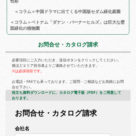
色彩
＜コラム＞中国ドラマに出てくる中国版セダム緑化庭園
＜コラム＞ベトナム「ダナン・バーナーヒルズ」は巨大な壁
面緑化の植物園
お問合せ・カタログ請求
必要項目にご入力いただき、送信ボタンをクリックしてください。
後ほどエリア担当者よりご連絡させていただきます。
※は必須項目です。
お電話・FAXでも承っております。ご質問・ご相談などお気軽にお問
合せ下さい。
役立ち資料ダウンロードに、カタログ電子版（PDF）をご用意して
おります。
お問合せ・カタログ請求
会社名