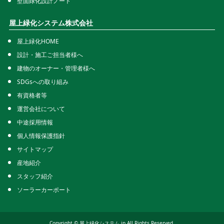
壁面緑化設計ノート
屋上緑化システム株式会社
屋上緑化HOME
設計・施工ご担当者様へ
建物のオーナー・管理者様へ
SDGsへの取り組み
有資格者等
運営会社について
中途採用情報
個人情報保護指針
サイトマップ
産地紹介
スタッフ紹介
ソーラーカーポート
Copyright © 屋上緑化システム.jp All Rights Reserved.