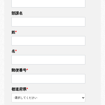
部課名
姓
*
名
*
郵便番号
*
都道府県
*