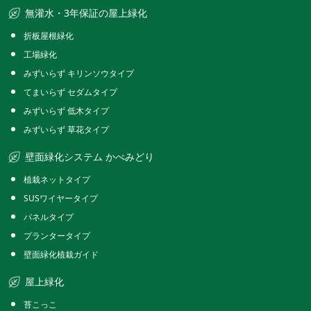
無灌水・3年保証の屋上緑化
折板屋根緑化
工場緑化
みずいらず キリンソウタイプ
てまいらず セダムタイプ
みずいらず 低木タイプ
みずいらず 草花タイプ
壁面緑化システム かべみどり
植栽ネットタイプ
SUSワイヤータイプ
パネルタイプ
プランタータイプ
壁面緑化植栽ガイド
屋上緑化
苔こっこ