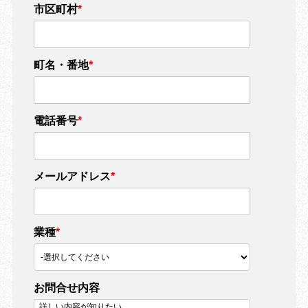
市区町村
*
町名・番地
*
電話番号
*
メールアドレス
*
業種
*
お問合せ内容