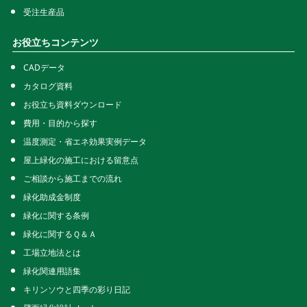
受注生産品
お役立ちコンテンツ
CADデータ
カタログ資料
お役立ち資料ダウンロード
費用・目的から探す
温度測定・省エネ効果実例データ
屋上緑化の施工における留意点
ご相談から施工までの流れ
緑化助成金制度
緑化に関する条例
緑化に関するＱ＆Ａ
工場立地法とは
緑化関連用語集
キリンソウと四季の彩り日記