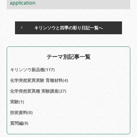
application
キリンソウと四季の彩り日記一覧へ
テーマ別記事一覧
キリンソウ新品種(117)
化学突然変異実験 育種材料(4)
化学突然変異種 実験講座(27)
実験(1)
技術資料(0)
質問編(9)