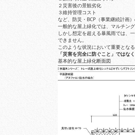
２災害後の景観劣化
３維持管理コスト
など、防災・BCP（事業継続計画
一般的な屋上緑化では、マルチング
しかし想定を超える暴風雨では、一
できません。
このような状況において重要となる
「災害を完全に防ぐこと」ではなく
基本的な屋上緑化断面図