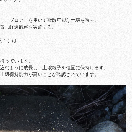
し、ブロアーを用いて飛散可能な土壌を除去。
置し経過観察を実施する。
真１）は、
持っています。
込むように成長し、土壌粒子を強固に保持します。
土壌保持能力が高いことが確認されています。