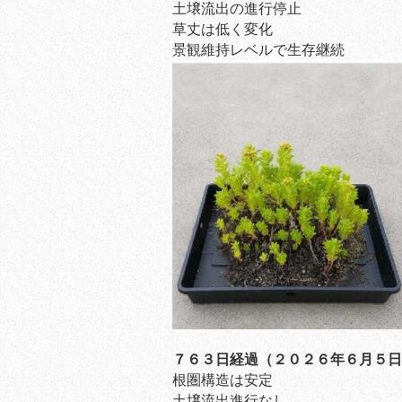
土壌流出の進行停止
草丈は低く変化
景観維持レベルで生存継続
７６３日経過（２０２６年６月５日
根圏構造は安定
土壌流出進行なし