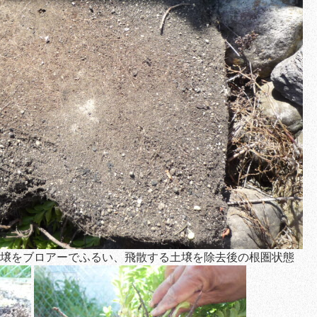
壌をブロアーでふるい、飛散する土壌を除去後の根圏状態