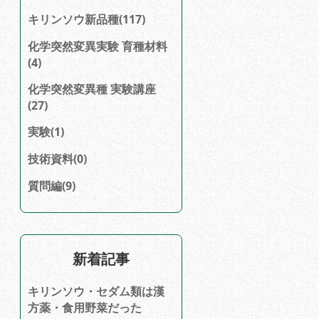
キリンソウ新品種(117)
化学突然変異実験 育種材料
(4)
化学突然変異種 実験講座
(27)
実験(1)
技術資料(0)
質問編(9)
新着記事
キリンソウ・セダム類は漢
方薬・食用野菜だった