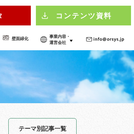
タ
コンテンツ資料
事業内容・
壁面緑化
運営会社
テーマ別記事一覧