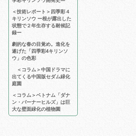
季彩キリンソウ開発史―
＜技術レポート＞四季彩４
キリンソウ ー根が露出した
状態で２年生存する耐候記
録ー
劇的な春の目覚め。進化を
遂げた「四季彩4キリンソ
ウ」の色彩
＜コラム＞中国ドラマに
出てくる中国版セダム緑化
庭園
＜コラム＞ベトナム「ダナ
ン・バーナーヒルズ」は巨
大な壁面緑化の植物園