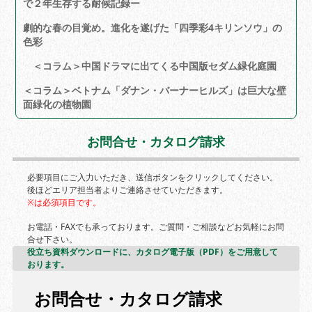
で２年生存する耐候記録ー
劇的な春の目覚め。進化を遂げた「四季彩4キリンソウ」の
色彩
＜コラム＞中国ドラマに出てくる中国版セダム緑化庭園
＜コラム＞ベトナム「ダナン・バーナーヒルズ」は巨大な壁
面緑化の植物園
お問合せ・カタログ請求
必要項目にご入力いただき、送信ボタンをクリックしてください。
後ほどエリア担当者よりご連絡させていただきます。
※は必須項目です。
お電話・FAXでも承っております。ご質問・ご相談などお気軽にお問
合せ下さい。
役立ち資料ダウンロードに、カタログ電子版（PDF）をご用意して
おります。
お問合せ・カタログ請求