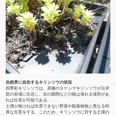
自然界に自生するキリンソウの状況
四季彩キリンソウは、原種のタケシマキリンソウが沿岸
部の岩場に生息し、岩の隙間などの根は張れる場所があ
れば生育が可能である。
土壌が無ければ生育できない野菜や観葉植物と異なる特
異な生育をする。このため、キリンソウに対する土壌の