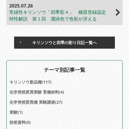
2025.07.26
常緑性キリンソウ「四季彩４」 種苗登録認定
特性解説 第１回 濃緑色で色彩が冴える
キリンソウと四季の彩り日記一覧へ
テーマ別記事一覧
キリンソウ新品種(117)
化学突然変異実験 育種材料(4)
化学突然変異種 実験講座(27)
実験(1)
技術資料(0)