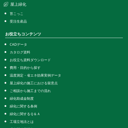
屋上緑化
苔こっこ
受注生産品
お役立ちコンテンツ
CADデータ
カタログ資料
お役立ち資料ダウンロード
費用・目的から探す
温度測定・省エネ効果実例データ
屋上緑化の施工における留意点
ご相談から施工までの流れ
緑化助成金制度
緑化に関する条例
緑化に関するＱ＆Ａ
工場立地法とは