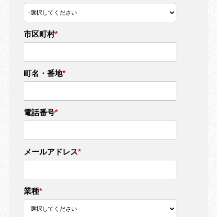
市区町村
*
町名・番地
*
電話番号
*
メールアドレス
*
業種
*