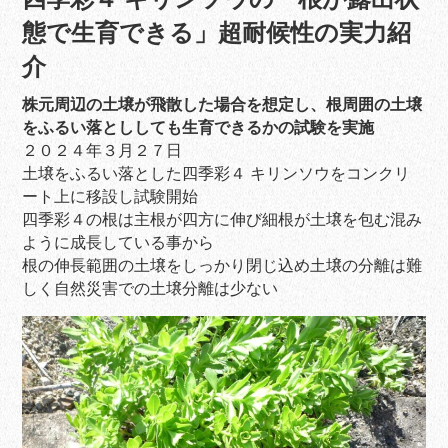
態で生育できる」超耐候性の実力紹
介
株元周辺の土壌が飛散した場合を想定し、根周囲の土壌
をふるい落とししても生育できるかの試験を実施
２０２４年３月２７日
土壌をふるい落とした四季彩４ キリンソウをコンクリ
ート上に移設し試験開始
四季彩４の根は主根が四方に伸び細根が土壌を包む混み
ように成長している事から
根の伸長範囲の土壌をしっかり閉じ込め土壌の分離は難
しく自然災害での土壌分離は少ない