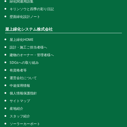
緑化関連用語集
キリンソウと四季の彩り日記
壁面緑化設計ノート
屋上緑化システム株式会社
屋上緑化HOME
設計・施工ご担当者様へ
建物のオーナー・管理者様へ
SDGsへの取り組み
有資格者等
運営会社について
中途採用情報
個人情報保護指針
サイトマップ
産地紹介
スタッフ紹介
ソーラーカーポート