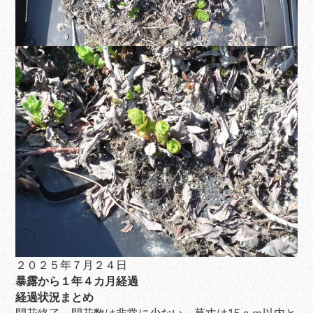
２０２５年７月２４日
暴露から１年４カ月経過
経過状況まとめ