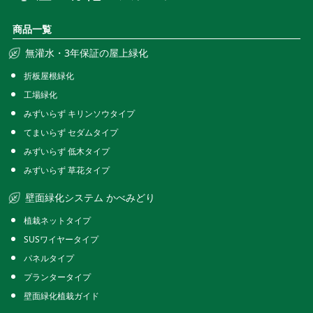
商品一覧
無灌水・3年保証の屋上緑化
折板屋根緑化
工場緑化
みずいらず キリンソウタイプ
てまいらず セダムタイプ
みずいらず 低木タイプ
みずいらず 草花タイプ
壁面緑化システム かべみどり
植栽ネットタイプ
SUSワイヤータイプ
パネルタイプ
プランタータイプ
壁面緑化植栽ガイド