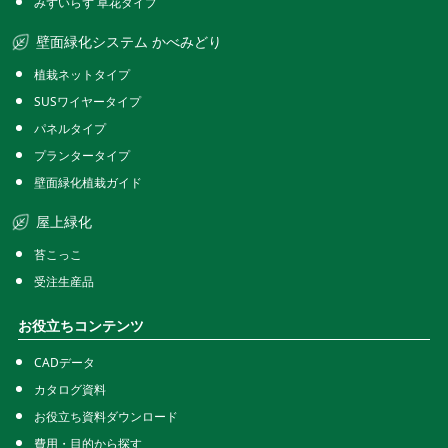
みずいらず 草花タイプ
壁面緑化システム かべみどり
植栽ネットタイプ
SUSワイヤータイプ
パネルタイプ
プランタータイプ
壁面緑化植栽ガイド
屋上緑化
苔こっこ
受注生産品
お役立ちコンテンツ
CADデータ
カタログ資料
お役立ち資料ダウンロード
費用・目的から探す