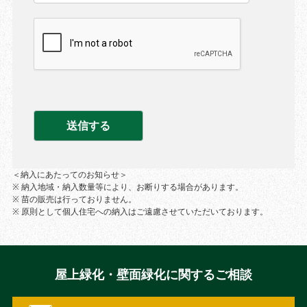
＜納入にあたってのお知らせ＞
※ 納入地域・納入数量等により、お断りする場合があります。
※ 苗の販売は行っておりません。
※ 原則として個人住宅への納入はご遠慮させていただいております。
屋上緑化・壁面緑化に関するご相談