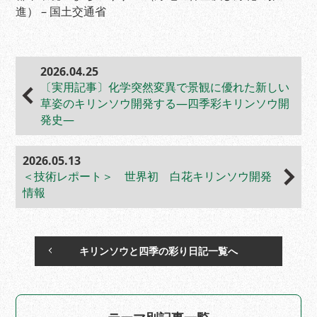
進） – 国土交通省
2026.04.25
〔実用記事〕化学突然変異で景観に優れた新しい
草姿のキリンソウ開発する―四季彩キリンソウ開
発史―
2026.05.13
＜技術レポート＞ 世界初 白花キリンソウ開発
情報
キリンソウと四季の彩り日記一覧へ