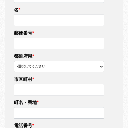
名
*
郵便番号
*
都道府県
*
市区町村
*
町名・番地
*
電話番号
*