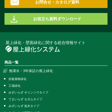
お問合せ・カタログ資料
お役立ち資料ダウンロード
屋上緑化・壁面緑化に関する総合情報サイト
商品一覧
無灌水・3年保証の屋上緑化
折板屋根緑化
工場緑化
みずいらず キリンソウタイプ
てまいらず セダムタイプ
みずいらず 低木タイプ