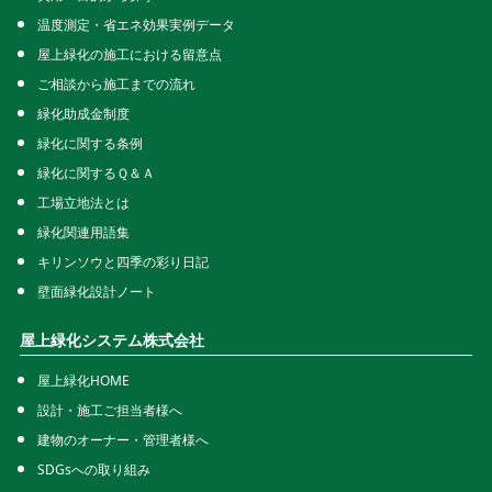
温度測定・省エネ効果実例データ
屋上緑化の施工における留意点
ご相談から施工までの流れ
緑化助成金制度
緑化に関する条例
緑化に関するＱ＆Ａ
工場立地法とは
緑化関連用語集
キリンソウと四季の彩り日記
壁面緑化設計ノート
屋上緑化システム株式会社
屋上緑化HOME
設計・施工ご担当者様へ
建物のオーナー・管理者様へ
SDGsへの取り組み