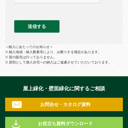
＜納入にあたってのお知らせ＞
※ 納入地域・納入数量等により、お断りする場合があります。
※ 苗の販売は行っておりません。
※ 原則として個人住宅への納入はご遠慮させていただいております。
屋上緑化・壁面緑化に関するご相談
お問合せ・カタログ資料