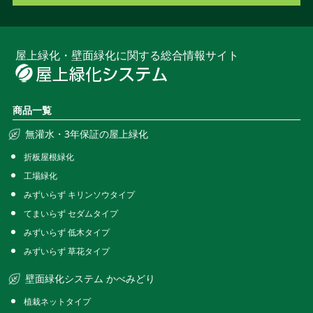
お役立ち資料ダウンロード
屋上緑化・壁面緑化に関する総合情報サイト
商品一覧
無灌水・3年保証の屋上緑化
折板屋根緑化
工場緑化
みずいらず キリンソウタイプ
てまいらず セダムタイプ
みずいらず 低木タイプ
みずいらず 草花タイプ
壁面緑化システム かべみどり