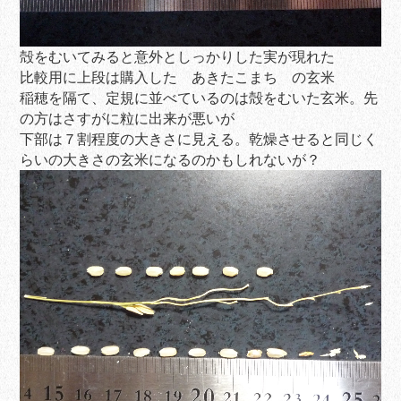
殻をむいてみると意外としっかりした実が現れた
比較用に上段は購入した あきたこまち の玄米
稲穂を隔て、定規に並べているのは殻をむいた玄米。先
の方はさすがに粒に出来が悪いが
下部は７割程度の大きさに見える。乾燥させると同じく
らいの大きさの玄米になるのかもしれないが？