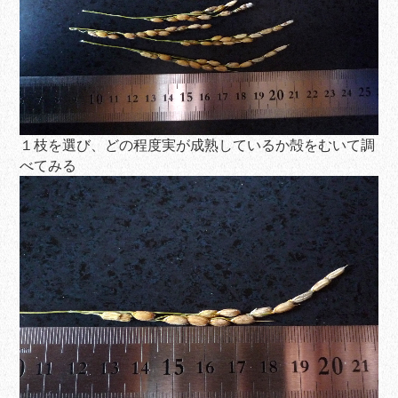
１枝を選び、どの程度実が成熟しているか殻をむいて調
べてみる