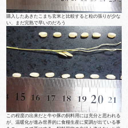
購入したあきたこまち玄米と比較すると粒の張りが少な
い、まだ完熟で早いのだろう
この程度の出来だと牛や豚の飼料用には充分と思われる
が、温暖化が進み世界的に食糧生産に変調が出ている事