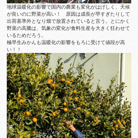
地球温暖化の影響で国内の農業も変化がはげしく、天候
が良いのに野菜が高い！ 原因は成長が早すぎたりして
出荷基準外となり畑で放置されていると言う。とにかく
野菜の高騰は、気象の変化が食料生産を大きく狂わせて
いるためだろう。
極早生みかんも温暖化の影響をもろに受けて値段が高
い！！