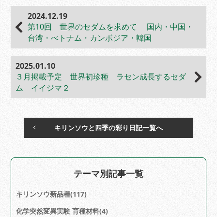
技術顧問 山下 律正
2024.12.19
第10回 世界のセダムを求めて 国内・中国・
台湾・べトナム・カンボジア・韓国
2025.01.10
３月掲載予定 世界初珍種 ラセン成長するセダ
ム イイジマ２
キリンソウと四季の彩り日記一覧へ
テーマ別記事一覧
キリンソウ新品種(117)