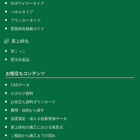
植栽ネットタイプ
SUSワイヤータイプ
パネルタイプ
プランタータイプ
壁面緑化植栽ガイド
屋上緑化
苔こっこ
受注生産品
お役立ちコンテンツ
CADデータ
カタログ資料
お役立ち資料ダウンロード
費用・目的から探す
温度測定・省エネ効果実例データ
屋上緑化の施工における留意点