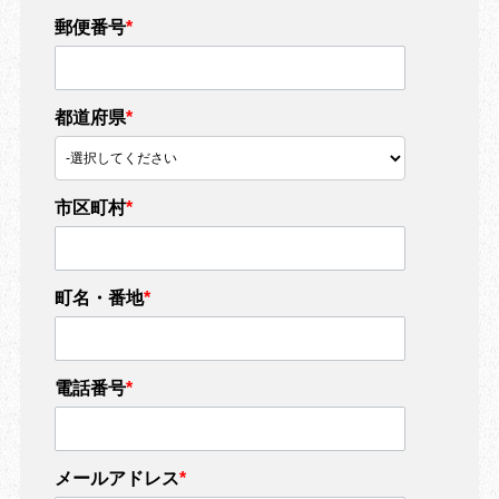
郵便番号
*
都道府県
*
市区町村
*
町名・番地
*
電話番号
*