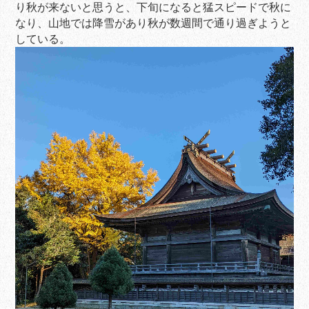
り秋が来ないと思うと、下旬になると猛スピードで秋に
なり、山地では降雪があり秋が数週間で通り過ぎようと
している。