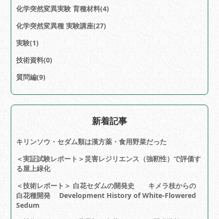
化学突然変異実験 育種材料(4)
化学突然変異種 実験講座(27)
実験(1)
技術資料(0)
質問編(9)
新着記事
キリンソウ・セダム類は漢方薬・食用野菜だった
＜実証試験レポート＞災害レジリエンス（強靭性）で評価す
る屋上緑化
＜技術レポート＞ 白花セダムの開発史 キメラ枝からの
白花種開発 Development History of White-Flowered
Sedum