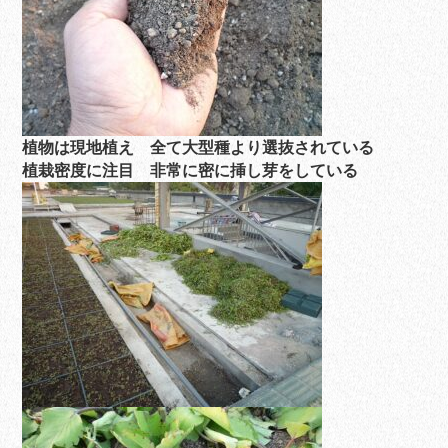
植物は現地植え 全て大型種より選抜されている
植栽密度に注目 非常に密に挿し芽をしている