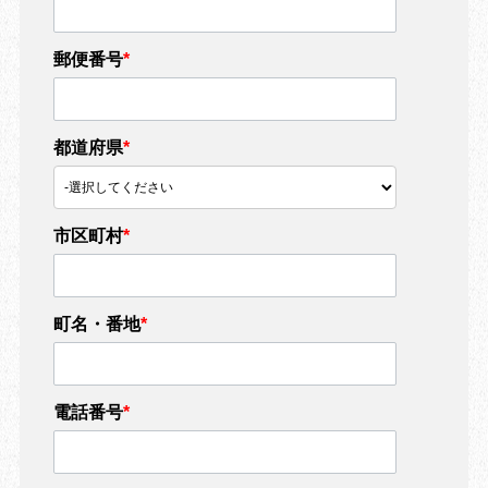
郵便番号
*
都道府県
*
市区町村
*
町名・番地
*
電話番号
*