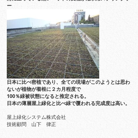
ー
日本に比べ密植であり、全ての現場がこのようとは思わ
ないが植物が着根に２カ月程度で
100％緑被状態になると推定される。
日本の薄層屋上緑化と比べ緑で覆われる完成度は高い。
屋上緑化システム株式会社
技術顧問 山下 律正