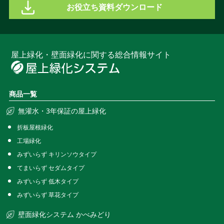
お役立ち資料ダウンロード
屋上緑化・壁面緑化に関する総合情報サイト
商品一覧
無灌水・3年保証の屋上緑化
折板屋根緑化
工場緑化
みずいらず キリンソウタイプ
てまいらず セダムタイプ
みずいらず 低木タイプ
みずいらず 草花タイプ
壁面緑化システム かべみどり