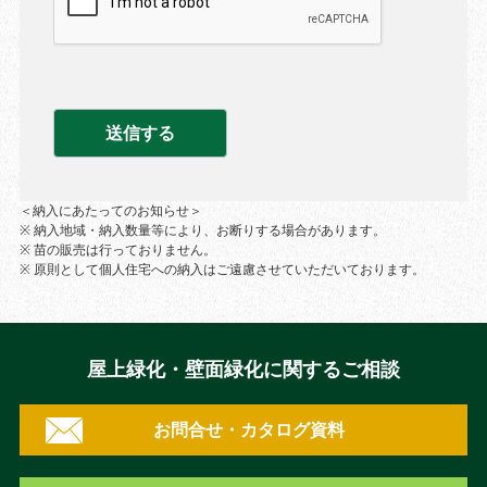
＜納入にあたってのお知らせ＞
※ 納入地域・納入数量等により、お断りする場合があります。
※ 苗の販売は行っておりません。
※ 原則として個人住宅への納入はご遠慮させていただいております。
屋上緑化・壁面緑化に関するご相談
お問合せ・カタログ資料