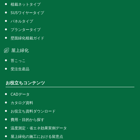
植栽ネットタイプ
SUSワイヤータイプ
パネルタイプ
プランタータイプ
壁面緑化植栽ガイド
屋上緑化
苔こっこ
受注生産品
お役立ちコンテンツ
CADデータ
カタログ資料
お役立ち資料ダウンロード
費用・目的から探す
温度測定・省エネ効果実例データ
屋上緑化の施工における留意点