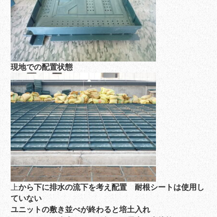
現地での配置状態
上
から下に排水の流下を考え配置 耐根シートは使用し
ていない
ユニットの敷き並べが終わると培土入れ