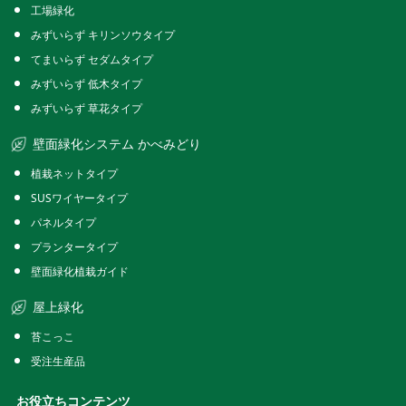
工場緑化
みずいらず キリンソウタイプ
てまいらず セダムタイプ
みずいらず 低木タイプ
みずいらず 草花タイプ
壁面緑化システム かべみどり
植栽ネットタイプ
SUSワイヤータイプ
パネルタイプ
プランタータイプ
壁面緑化植栽ガイド
屋上緑化
苔こっこ
受注生産品
お役立ちコンテンツ