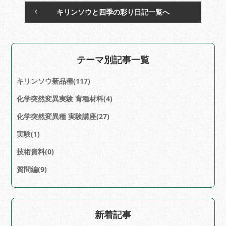
キリンソウと四季の彩り日記一覧へ
テーマ別記事一覧
キリンソウ新品種(117)
化学突然変異実験 育種材料(4)
化学突然変異種 実験講座(27)
実験(1)
技術資料(0)
質問編(9)
新着記事