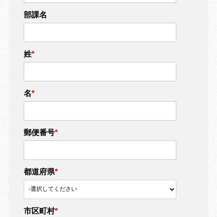
部課名
姓
*
名
*
郵便番号
*
都道府県
*
市区町村
*