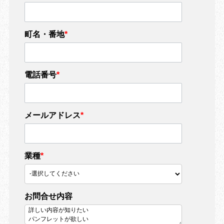
町名・番地
*
電話番号
*
メールアドレス
*
業種
*
お問合せ内容