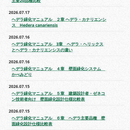
主要20品種比較
2026.07.17
ヘデラ緑化マニュアル ２章 ヘデラ・カナリエンシ
ス Hedera canariensis
2026.07.16
ヘデラ緑化マニュアル 3章 ヘデラ・ヘリックス
とヘデラ・カナリエンシスの違い
2026.07.16
ヘデラ緑化マニュアル ４章 壁面緑化システム
かべみどり
2026.07.15
ヘデラ緑化マニュアル ５章 建築設計者・ゼネコ
ン技術者向け 壁面緑化設計仕様比較表
2026.07.15
ヘデラ緑化マニュアル ６章 ヘデラ主要品種 壁
面緑化設計仕様比較表