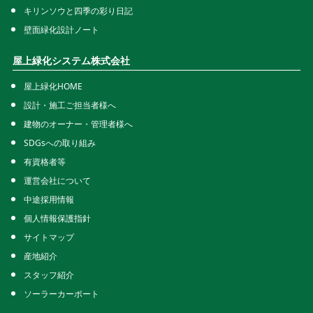
キリンソウと四季の彩り日記
壁面緑化設計ノート
屋上緑化システム株式会社
屋上緑化HOME
設計・施工ご担当者様へ
建物のオーナー・管理者様へ
SDGsへの取り組み
有資格者等
運営会社について
中途採用情報
個人情報保護指針
サイトマップ
産地紹介
スタッフ紹介
ソーラーカーポート