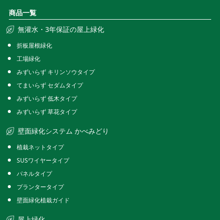
商品一覧
無灌水・3年保証の屋上緑化
折板屋根緑化
工場緑化
みずいらず キリンソウタイプ
てまいらず セダムタイプ
みずいらず 低木タイプ
みずいらず 草花タイプ
壁面緑化システム かべみどり
植栽ネットタイプ
SUSワイヤータイプ
パネルタイプ
プランタータイプ
壁面緑化植栽ガイド
屋上緑化