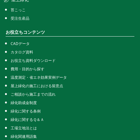
苔こっこ
受注生産品
お役立ちコンテンツ
CADデータ
カタログ資料
お役立ち資料ダウンロード
費用・目的から探す
温度測定・省エネ効果実例データ
屋上緑化の施工における留意点
ご相談から施工までの流れ
緑化助成金制度
緑化に関する条例
緑化に関するＱ＆Ａ
工場立地法とは
緑化関連用語集