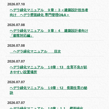
2026.07.10
ヘデラ緑化マニュアル ９章：３＜建築設計担当者
向け ヘデラ壁面緑化 専門管理Q&A＞
2026.07.08
ヘデラ緑化マニュアル ９章：４ 建築設計者向け
「顧客対応編」
2026.07.08
ヘデラ緑化マニュアル 目次
2026.07.07
ヘデラ緑化マニュアル １0章：13 生育不良が起
きやすい設置場所
2026.07.07
ヘデラ緑化マニュアル １0章：12 長期生育の秘
訣
2026.07.07
ヘデラ緑化マニュアル １0章：１１ 壁面緑化