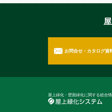
屋
お問合せ・カタログ資
屋上緑化・壁面緑化に関する総合情