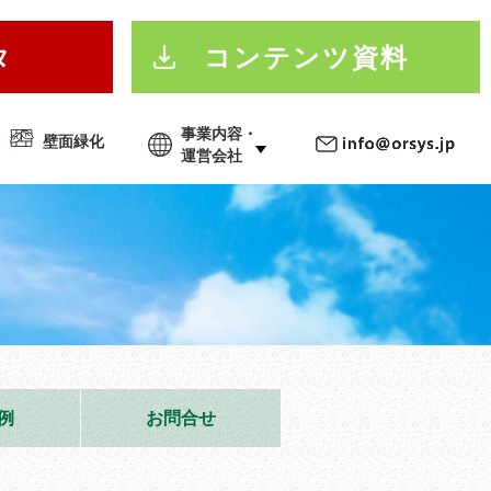
タ
コンテンツ資料
事業内容・
壁面緑化
運営会社
例
お問合せ