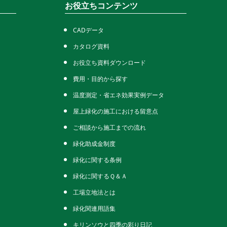
お役立ちコンテンツ
CADデータ
カタログ資料
お役立ち資料ダウンロード
費用・目的から探す
温度測定・省エネ効果実例データ
屋上緑化の施工における留意点
ご相談から施工までの流れ
緑化助成金制度
緑化に関する条例
緑化に関するＱ＆Ａ
工場立地法とは
緑化関連用語集
キリンソウと四季の彩り日記