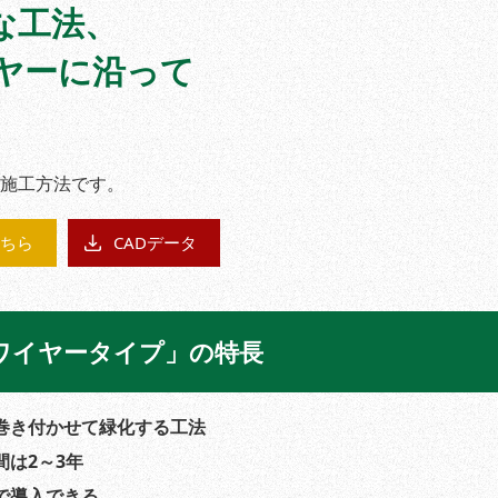
な工法、
ヤーに沿って
施工方法です。
ちら
CADデータ
ワイヤータイプ」の特長
巻き付かせて緑化する工法
は2～3年
で導入できる