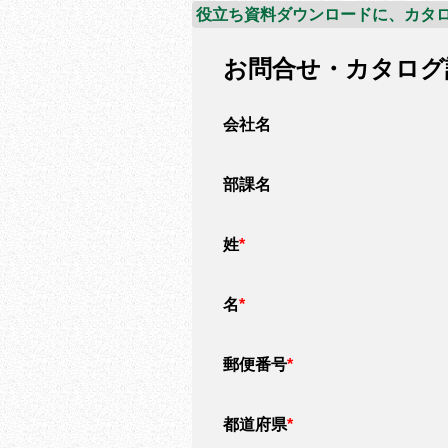
役立ち資料ダウンロードに、カタロ
お問合せ・カタログ
会社名
部課名
姓
*
名
*
郵便番号
*
都道府県
*