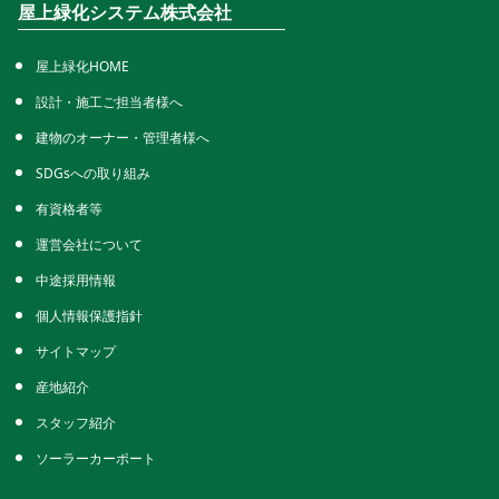
屋上緑化システム株式会社
屋上緑化HOME
設計・施工ご担当者様へ
建物のオーナー・管理者様へ
SDGsへの取り組み
有資格者等
運営会社について
中途採用情報
個人情報保護指針
サイトマップ
産地紹介
スタッフ紹介
ソーラーカーポート