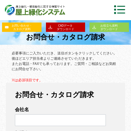
お問い合わせ・
CADデータ
お役立ち資料
カタログ資料
ダウンロード
ダウンロード
お問合せ・カタログ請求
必要事項にご入力いただき、送信ボタンをクリックしてください。
後ほどエリア担当者よりご連絡させていただきます。
またお電話・FAXでも承っております。ご質問・ご相談などお気軽
にお問合せ下さい。
※は必須項目です。
お問合せ・カタログ請求
会社名