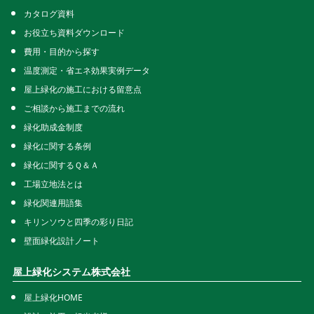
カタログ資料
お役立ち資料ダウンロード
費用・目的から探す
温度測定・省エネ効果実例データ
屋上緑化の施工における留意点
ご相談から施工までの流れ
緑化助成金制度
緑化に関する条例
緑化に関するＱ＆Ａ
工場立地法とは
緑化関連用語集
キリンソウと四季の彩り日記
壁面緑化設計ノート
屋上緑化システム株式会社
屋上緑化HOME