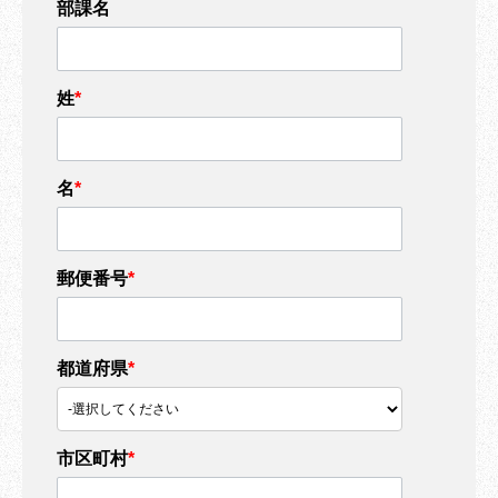
部課名
姓
*
名
*
郵便番号
*
都道府県
*
市区町村
*