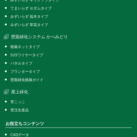
てまいらず セダムタイプ
みずいらず 低木タイプ
みずいらず 草花タイプ
壁面緑化システム かべみどり
植栽ネットタイプ
SUSワイヤータイプ
パネルタイプ
プランタータイプ
壁面緑化植栽ガイド
屋上緑化
苔こっこ
受注生産品
お役立ちコンテンツ
CADデータ