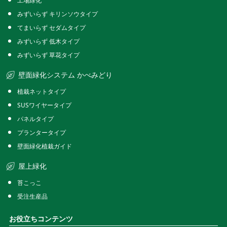
工場緑化
みずいらず キリンソウタイプ
てまいらず セダムタイプ
みずいらず 低木タイプ
みずいらず 草花タイプ
壁面緑化システム かべみどり
植栽ネットタイプ
SUSワイヤータイプ
パネルタイプ
プランタータイプ
壁面緑化植栽ガイド
屋上緑化
苔こっこ
受注生産品
お役立ちコンテンツ