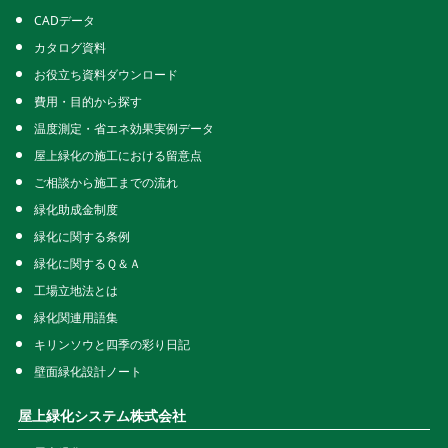
CADデータ
カタログ資料
お役立ち資料ダウンロード
費用・目的から探す
温度測定・省エネ効果実例データ
屋上緑化の施工における留意点
ご相談から施工までの流れ
緑化助成金制度
緑化に関する条例
緑化に関するＱ＆Ａ
工場立地法とは
緑化関連用語集
キリンソウと四季の彩り日記
壁面緑化設計ノート
屋上緑化システム株式会社