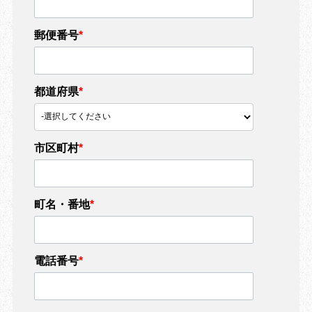
郵便番号
*
都道府県
*
市区町村
*
町名・番地
*
電話番号
*