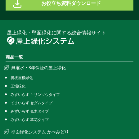
お役立ち資料ダウンロード
屋上緑化・壁面緑化に関する総合情報サイト
商品一覧
無灌水・3年保証の屋上緑化
折板屋根緑化
工場緑化
みずいらず キリンソウタイプ
てまいらず セダムタイプ
みずいらず 低木タイプ
みずいらず 草花タイプ
壁面緑化システム かべみどり