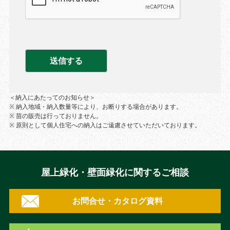
＜納入にあたってのお知らせ＞
※ 納入地域・納入数量等により、お断りする場合があります。
※ 苗の販売は行っておりません。
※ 原則として個人住宅への納入はご遠慮させていただいております。
屋上緑化・壁面緑化に関するご相談
お問合せ・カタログ資料