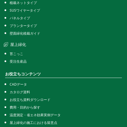
植栽ネットタイプ
SUSワイヤータイプ
パネルタイプ
プランタータイプ
壁面緑化植栽ガイド
屋上緑化
苔こっこ
受注生産品
お役立ちコンテンツ
CADデータ
カタログ資料
お役立ち資料ダウンロード
費用・目的から探す
温度測定・省エネ効果実例データ
屋上緑化の施工における留意点