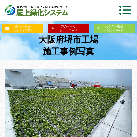
お問い合わせ・
CADデータ
お役立ち資料
カタログ資料
ダウンロード
ダウンロード
大阪府堺市工場
施工事例写真