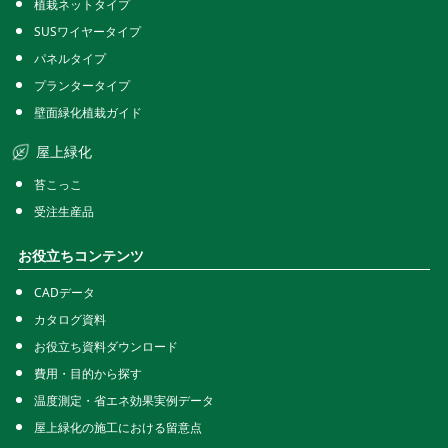
植栽ネットタイプ
SUSワイヤータイプ
パネルタイプ
プランタータイプ
壁面緑化植栽ガイド
屋上緑化
苔こっこ
受注生産品
お役立ちコンテンツ
CADデータ
カタログ資料
お役立ち資料ダウンロード
費用・目的から探す
温度測定・省エネ効果実例データ
屋上緑化の施工における留意点