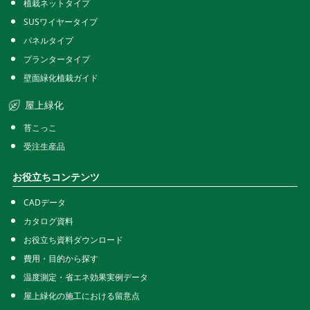
植栽ネットタイプ
SUSワイヤータイプ
パネルタイプ
プランタータイプ
壁面緑化植栽ガイド
屋上緑化
苔こっこ
受注生産品
お役立ちコンテンツ
CADデータ
カタログ資料
お役立ち資料ダウンロード
費用・目的から探す
温度測定・省エネ効果実例データ
屋上緑化の施工における留意点