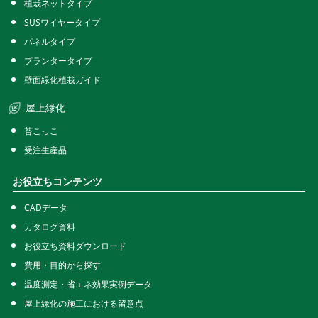
植栽ネットタイプ
SUSワイヤータイプ
パネルタイプ
プランタータイプ
壁面緑化植栽ガイド
屋上緑化
苔こっこ
受注生産品
お役立ちコンテンツ
CADデータ
カタログ資料
お役立ち資料ダウンロード
費用・目的から探す
温度測定・省エネ効果実例データ
屋上緑化の施工における留意点