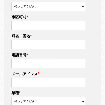
市区町村
*
町名・番地
*
電話番号
*
メールアドレス
*
業種
*