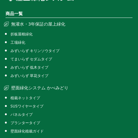
商品一覧
無灌水・3年保証の屋上緑化
折板屋根緑化
工場緑化
みずいらず キリンソウタイプ
てまいらず セダムタイプ
みずいらず 低木タイプ
みずいらず 草花タイプ
壁面緑化システム かべみどり
植栽ネットタイプ
SUSワイヤータイプ
パネルタイプ
プランタータイプ
壁面緑化植栽ガイド