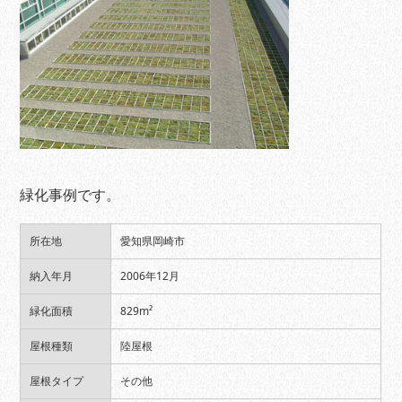
緑化事例です。
所在地
愛知県岡崎市
納入年月
2006年12月
緑化面積
829m²
屋根種類
陸屋根
屋根タイプ
その他