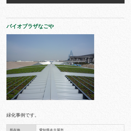
バイオブラザなごや
緑化事例です。
所在地
愛知県名古屋市