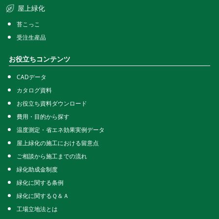
屋上緑化
苔こっこ
受注生産品
お役立ちコンテンツ
CADデータ
カタログ資料
お役立ち資料ダウンロード
費用・目的から探す
温度測定・省エネ効果実例データ
屋上緑化の施工における留意点
ご相談から施工までの流れ
緑化助成金制度
緑化に関する条例
緑化に関するＱ＆Ａ
工場立地法とは