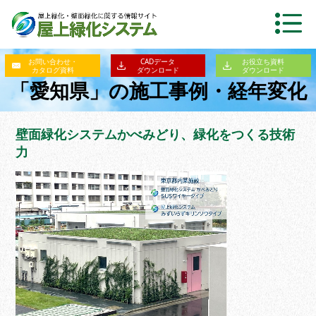
お問い合わせ・
CADデータ
お役立ち資料
カタログ資料
ダウンロード
ダウンロード
「愛知県」の施工事例・経年変化
壁面緑化システムかべみどり、緑化をつくる技術
力