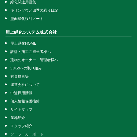
緑化関連用語集
キリンソウと四季の彩り日記
壁面緑化設計ノート
屋上緑化システム株式会社
屋上緑化HOME
設計・施工ご担当者様へ
建物のオーナー・管理者様へ
SDGsへの取り組み
有資格者等
運営会社について
中途採用情報
個人情報保護指針
サイトマップ
産地紹介
スタッフ紹介
ソーラーカーポート