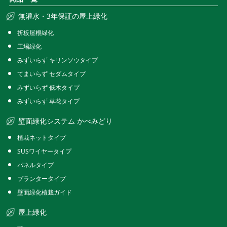
無灌水・3年保証の屋上緑化
折板屋根緑化
工場緑化
みずいらず キリンソウタイプ
てまいらず セダムタイプ
みずいらず 低木タイプ
みずいらず 草花タイプ
壁面緑化システム かべみどり
植栽ネットタイプ
SUSワイヤータイプ
パネルタイプ
プランタータイプ
壁面緑化植栽ガイド
屋上緑化