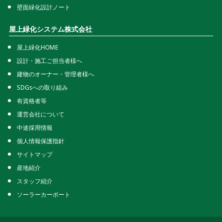
壁面緑化設計ノート
屋上緑化システム株式会社
屋上緑化HOME
設計・施工ご担当者様へ
建物のオーナー・管理者様へ
SDGsへの取り組み
有資格者等
運営会社について
中途採用情報
個人情報保護指針
サイトマップ
産地紹介
スタッフ紹介
ソーラーカーポート