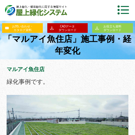
お問い合わせ・
CADデータ
お役立ち資料
カタログ資料
ダウンロード
ダウンロード
「マルアイ魚住店」施工事例・経
年変化
マルアイ魚住店
緑化事例です。