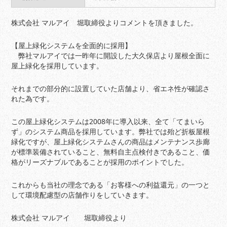
株式会社 マルアイ 堀取締役よりコメントを頂きました。
【屋上緑化システムを全面的に採用】
弊社マルアイでは一昨年に開設した大久保店より屋根全面に
屋上緑化を採用しています。
それまでの部分的に設置していた店舗より、省エネ性が確認さ
れた為です。
この屋上緑化システムは2008年に導入以来、全て「てまいら
ず」のシステム商品を採用しています。弊社では殆ど折板屋根
緑化ですが、屋上緑化システムさんの商品はメンテナンス歩廊
が標準装備されていること、無料自主点検付きであること、価
格がリーズナブルであることが採用のポイントでした。
これからも当社の理念である「お客様への利益還元」の一つと
して環境配慮型の店舗作りをしていきます。
株式会社 マルアイ 堀取締役より