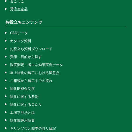
苔こっこ
受注生産品
お役立ちコンテンツ
CADデータ
カタログ資料
お役立ち資料ダウンロード
費用・目的から探す
温度測定・省エネ効果実例データ
屋上緑化の施工における留意点
ご相談から施工までの流れ
緑化助成金制度
緑化に関する条例
緑化に関するＱ＆Ａ
工場立地法とは
緑化関連用語集
キリンソウと四季の彩り日記