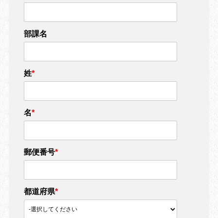
部課名
姓
*
名
*
郵便番号
*
都道府県
*