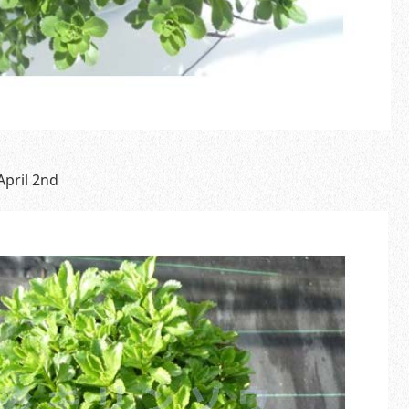
il 2nd