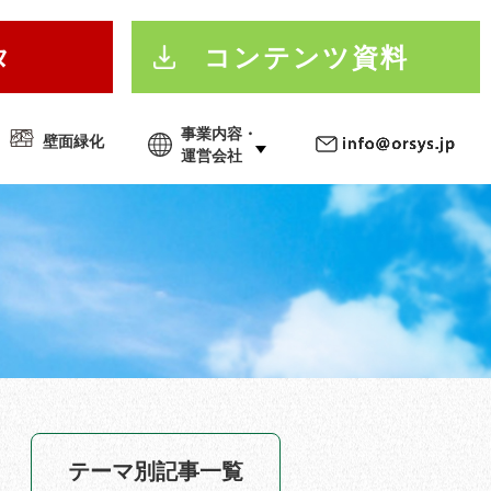
タ
コンテンツ資料
事業内容・
壁面緑化
運営会社
テーマ別記事一覧