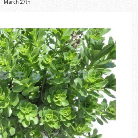
arch 27th