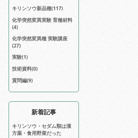
キリンソウ新品種(117)
化学突然変異実験 育種材料
(4)
化学突然変異種 実験講座
(27)
実験(1)
技術資料(0)
質問編(9)
新着記事
キリンソウ・セダム類は漢
方薬・食用野菜だった