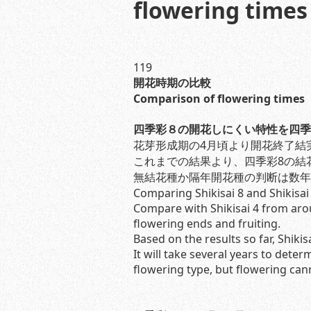
flowering times
119
開花時期の比較
Comparison of flowering times
四季彩８の開花しにくい特性を四季
花芽形成期の4月頃より開花終了結
これまでの結果より、四季彩8の結
無結花種か隔年開花種の判断は数年
Comparing Shikisai 8 and Shikisai 4
Compare with Shikisai 4 from aro
flowering ends and fruiting.
Based on the results so far, Shikis
It will take several years to deter
flowering type, but flowering can