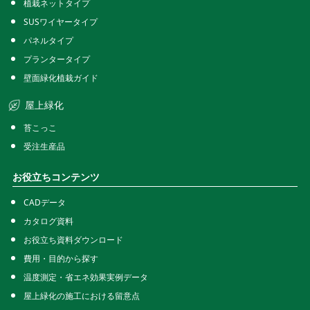
植栽ネットタイプ
SUSワイヤータイプ
パネルタイプ
プランタータイプ
壁面緑化植栽ガイド
屋上緑化
苔こっこ
受注生産品
お役立ちコンテンツ
CADデータ
カタログ資料
お役立ち資料ダウンロード
費用・目的から探す
温度測定・省エネ効果実例データ
屋上緑化の施工における留意点