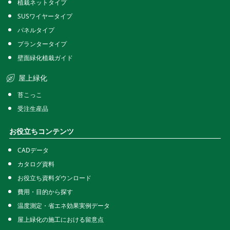
植栽ネットタイプ
SUSワイヤータイプ
パネルタイプ
プランタータイプ
壁面緑化植栽ガイド
屋上緑化
苔こっこ
受注生産品
お役立ちコンテンツ
CADデータ
カタログ資料
お役立ち資料ダウンロード
費用・目的から探す
温度測定・省エネ効果実例データ
屋上緑化の施工における留意点