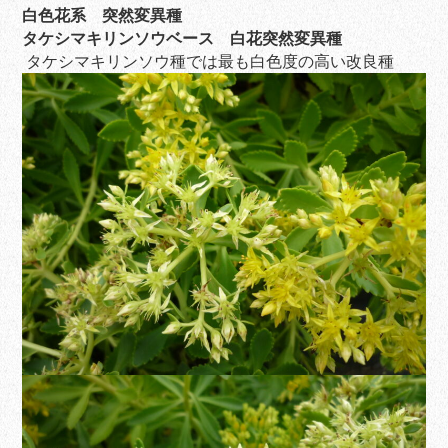
白色花系 突然変異種
タケシマキリンソウベース 白花突然変異種
タケシマキリンソウ種では最も白色度の高い改良種