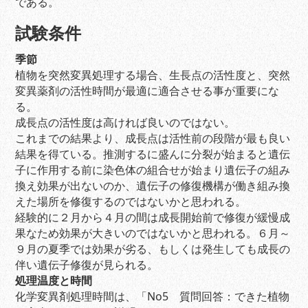
である。
試験条件
季節
植物を突然変異処理する場合、生長点の活性度と、突然
変異薬剤の活性時間が最適に適合させる事が重要にな
る。
成長点の活性度は高ければ良いのではない。
これまでの結果より、成長点は活性前の段階が最も良い
結果を得ている。推測するに盛んに分裂が始まると遺伝
子に作用する前に染色体の組合せが始まり遺伝子の組み
換え効果が出ないのか、遺伝子の修復機構が働き組み換
えた場所を修復するのではないかと思われる。
経験的に２月から４月の間は成長開始前で修復が緩慢成
果なため効果が大きいのではないかと思われる。６月～
９月の夏季では効果が劣る、もしくは発生しても成長の
伴い遺伝子修復が見られる。
処理温度と時間
化学変異剤処理時間は、「No5 質問回答：できた植物