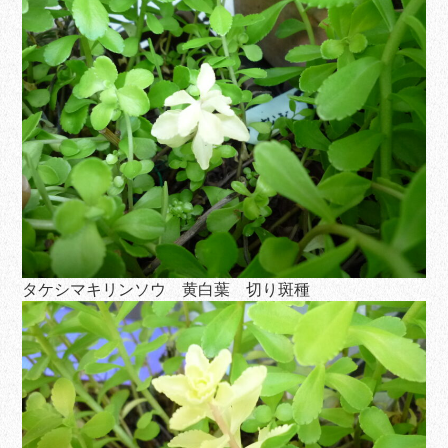
タケシマキリンソウ 黄白葉 切り斑種