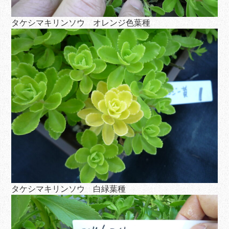
タケシマキリンソウ オレンジ色葉種
タケシマキリンソウ 白緑葉種