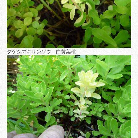
タケシマキリンソウ 白黄葉種