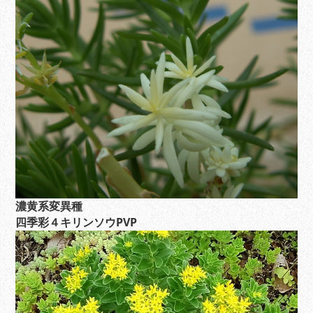
濃黄系変異種
四季彩４キリンソウPVP