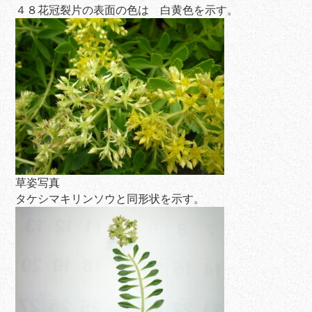
４８花冠裂片の表面の色は 白黄色を示す。
草姿写真
タケシマキリンソウと同形状を示す。