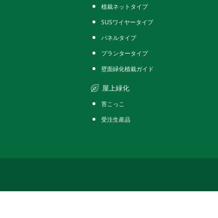
植栽ネットタイプ
SUSワイヤータイプ
パネルタイプ
プランタータイプ
壁面緑化植栽ガイド
屋上緑化
苔こっこ
受注生産品